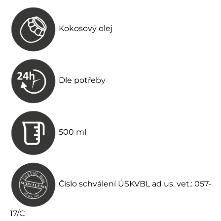
Kokosový olej
Dle potřeby
500 ml
Číslo schválení ÚSKVBL ad us. vet.: 057-
17/C