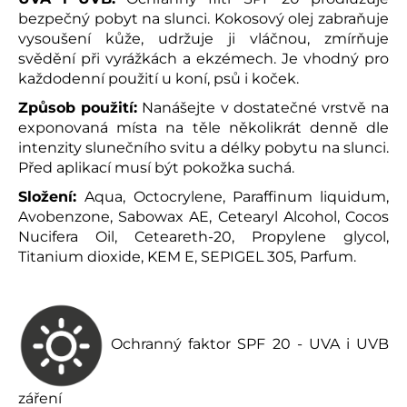
bezpečný pobyt na slunci. Kokosový olej zabraňuje
vysoušení kůže, udržuje ji vláčnou, zmírňuje
svědění při vyrážkách a ekzémech. Je vhodný pro
každodenní použití u koní, psů i koček.
Způsob použití:
Nanášejte v dostatečné vrstvě na
exponovaná místa na těle několikrát denně dle
intenzity slunečního svitu a délky pobytu na slunci.
Před aplikací musí být pokožka suchá.
Složení:
Aqua, Octocrylene, Paraffinum liquidum,
Avobenzone, Sabowax AE, Cetearyl Alcohol, Cocos
Nucifera Oil, Ceteareth-20, Propylene glycol,
Titanium dioxide, KEM E, SEPIGEL 305, Parfum.
Ochranný faktor SPF 20 - UVA i UVB
záření